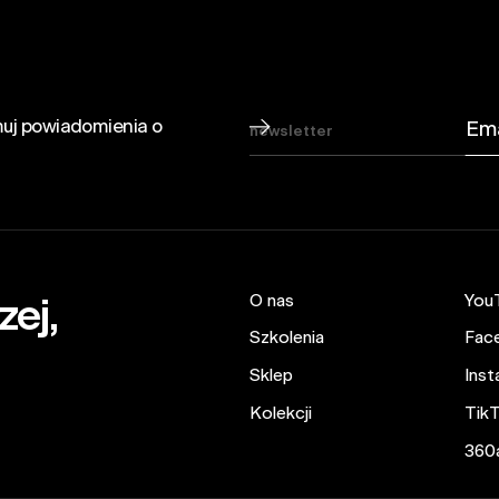
ymuj powiadomienia o
newsletter
O nas
You
zej,
Szkolenia
Fac
Sklep
Inst
Kolekcji
Tik
360