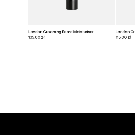
London Grooming Beard Moisturiser
London Gr
135,00 zł
115,00 zł