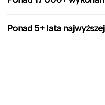
Ponad 17 000+ wykonany
Ponad 5+ lata najwyższej