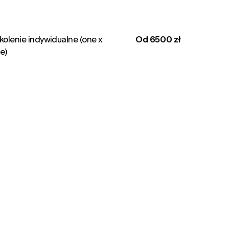
kolenie indywidualne (one x
Od 6500 zł
e)