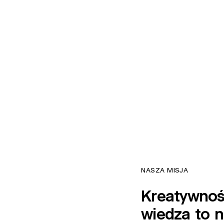
NASZA
MISJA
Kreatywno
wiedza
to
n