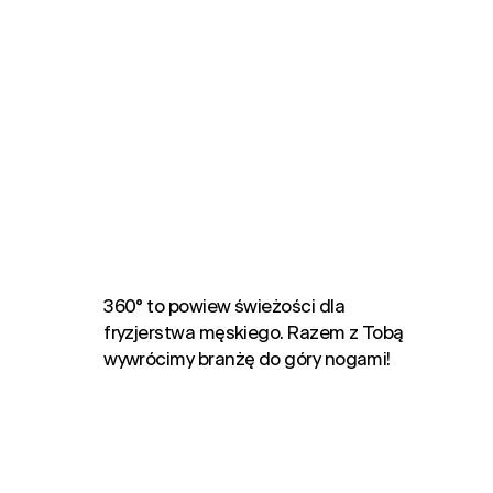
360° to powiew świeżości dla
fryzjerstwa męskiego. Razem z Tobą
wywrócimy branżę do góry nogami!