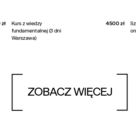
 zł
Kurs z wiedzy
4500 zł
Sz
fundamentalnej (3 dni
on
Warszawa)
ZOBACZ WIĘCEJ