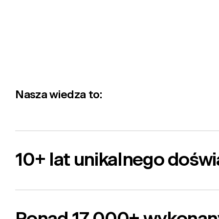
Nasza wiedza to:
10+ lat unikalnego dośw