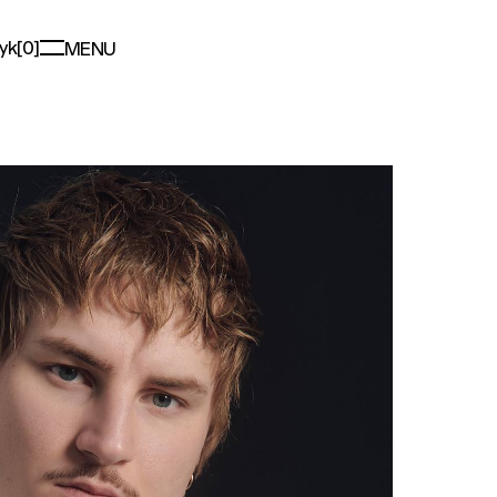
ZUR
yk
[
0
]
MENU