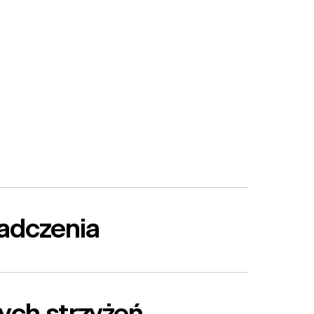
iadczenia