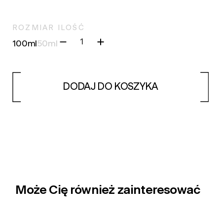
ROZMIAR
ILOŚĆ
100ml
50ml
DODAJ DO KOSZYKA
Może Cię również zainteresować