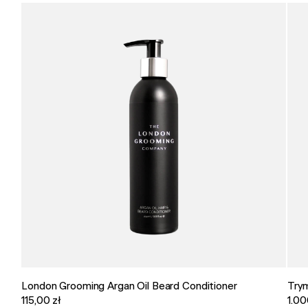
London Grooming Argan Oil Beard Conditioner
Try
115,00 zł
1.00