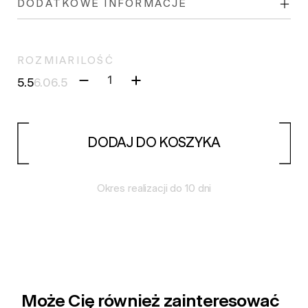
DODATKOWE INFORMACJE
ROZMIAR
ILOŚĆ
5.5
6.0
6.5
DODAJ DO KOSZYKA
Okres realizacji do 10 dni
Może Cię również zainteresować