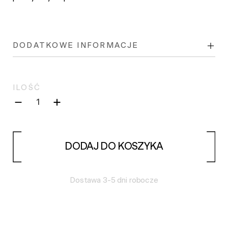
DODATKOWE INFORMACJE
ILOŚĆ
DODAJ DO KOSZYKA
Dostawa 3-5 dni robocze