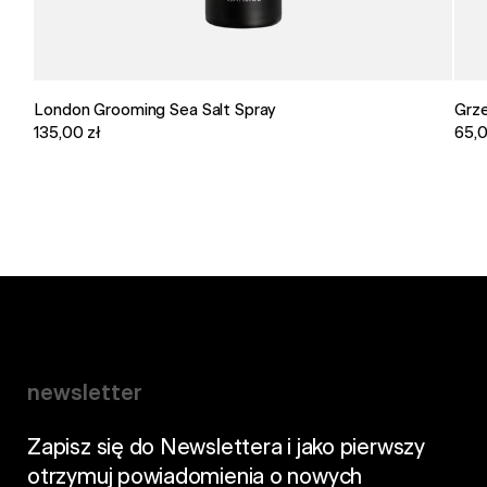
London Grooming Sea Salt Spray
Grze
135,00 zł
65,0
newsletter
Zapisz się do Newslettera i jako pierwszy
otrzymuj powiadomienia o nowych